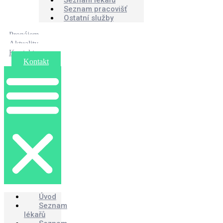
Seznam lékařů
Seznam pracovišť
Ostatní služby
Pronájem
Aktuality
Kontakt
Kontakt
Úvod
Seznam
lékařů