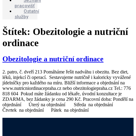
Seznam
pracovišť
Ostatní
služby
Štítek:
Obezitologie a nutriční
ordinace
Obezitologie a nutriční ordinace
2. patro, č. dveří 213 Pomáháme řešit nadváhu i obezitu. Bez diet,
léků, injekcí či operací. Sestavujeme nutričně i kaloricky vyvážené
jídelníčky pro každého na míru. Bližší informace a objednání na
www.nutricniordinacepraha.cz nebo obezitologiepraha.cz Tel.: 776
818 604 Pokud máte žádanku od lékaře, úvodní konzultace je
ZDARMA, bez žádanky je cena 290 Kč. Pracovní doba: Pondělí na
objednání Úterý na objednání Středa na objednání
Čtvrtek na objednání Pátek na objednání